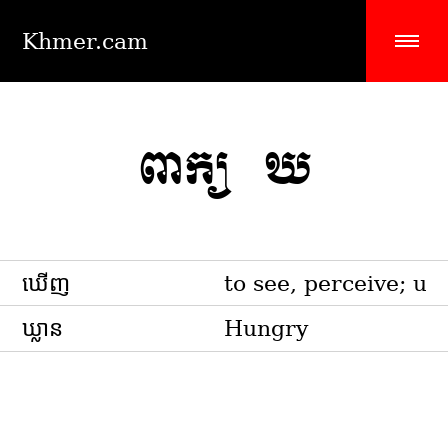
Khmer.cam
ពាក្យ ឃ
ឃើញ
to see, perceive; un
ឃ្លាន
Hungry