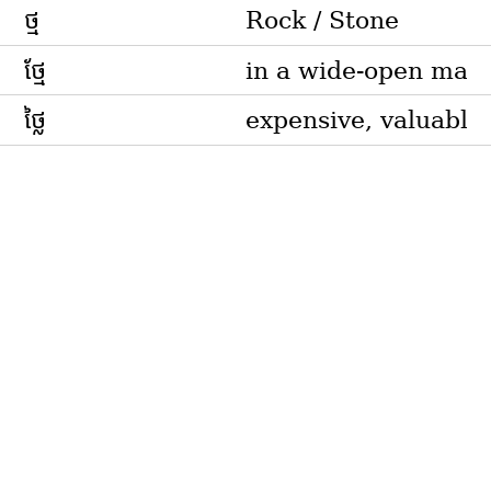
ថ្ម
Rock / Stone
ថ្មែ
in a wide-open mann
ថ្លៃ
expensive, valuable.